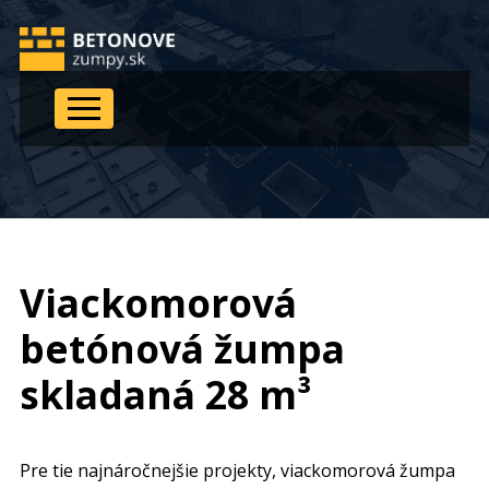
Viackomorová
betónová žumpa
skladaná 28 m³
Pre tie najnáročnejšie projekty, viackomorová žumpa