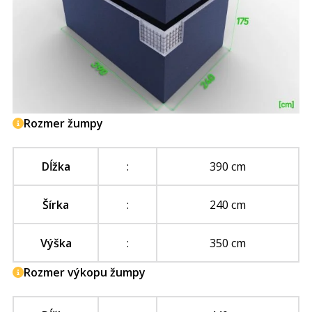
Rozmer žumpy
Dĺžka
:
390 cm
Šírka
:
240 cm
Výška
:
350 cm
Rozmer výkopu žumpy