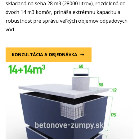
skladaná na seba 28 m3 (28000 litrov), rozdelená do
dvoch 14 m3 komôr, prináša extrémnu kapacitu a
robustnosť pre správu veľkých objemov odpadových
vôd.
KONZULTÁCIA A OBJEDNÁVKA