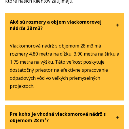
ktoré našich klientov zaujímajú.
Aké sú rozmery a objem viackomorovej
nádrže 28 m3?
Viackomorová nádrž s objemom 28 m3 má
rozmery 4,80 metra na dĺžku, 3,90 metra na šírku a
1,75 metra na výšku. Táto veľkosť poskytuje
dostatočný priestor na efektívne spracovanie
odpadových vôd vo veľkých priemyselných
projektoch.
Pre koho je vhodná viackomorová nádrž s
objemom 28 m³?