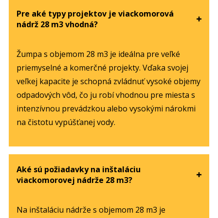
Pre aké typy projektov je viackomorová
nádrž 28 m3 vhodná?
Žumpa s objemom 28 m3 je ideálna pre veľké
priemyselné a komerčné projekty. Vďaka svojej
veľkej kapacite je schopná zvládnuť vysoké objemy
odpadových vôd, čo ju robí vhodnou pre miesta s
intenzívnou prevádzkou alebo vysokými nárokmi
na čistotu vypúšťanej vody.
Aké sú požiadavky na inštaláciu
viackomorovej nádrže 28 m3?
Na inštaláciu nádrže s objemom 28 m3 je