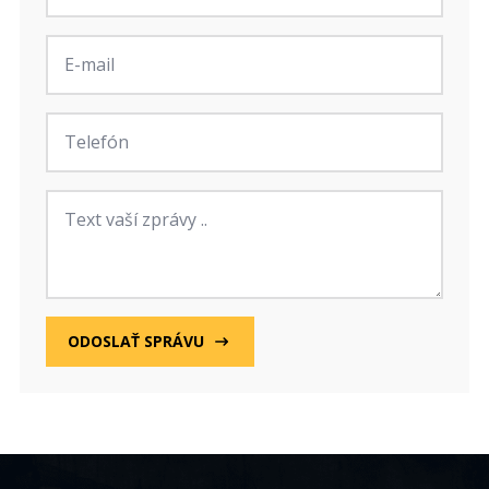
E-
mail
*
Telefon
Zpráva
ODOSLAŤ SPRÁVU