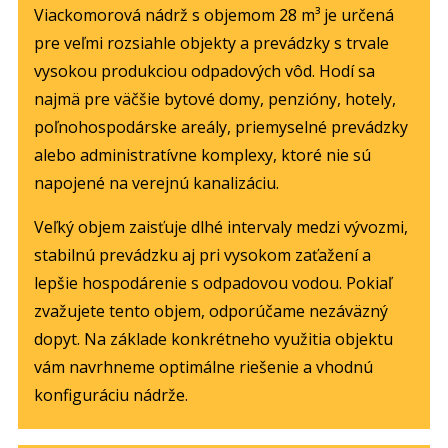
Viackomorová nádrž s objemom 28 m³ je určená
pre veľmi rozsiahle objekty a prevádzky s trvale
vysokou produkciou odpadových vôd. Hodí sa
najmä pre väčšie bytové domy, penzióny, hotely,
poľnohospodárske areály, priemyselné prevádzky
alebo administratívne komplexy, ktoré nie sú
napojené na verejnú kanalizáciu.
Veľký objem zaisťuje dlhé intervaly medzi vývozmi,
stabilnú prevádzku aj pri vysokom zaťažení a
lepšie hospodárenie s odpadovou vodou. Pokiaľ
zvažujete tento objem, odporúčame nezáväzný
dopyt. Na základe konkrétneho využitia objektu
vám navrhneme optimálne riešenie a vhodnú
konfiguráciu nádrže.