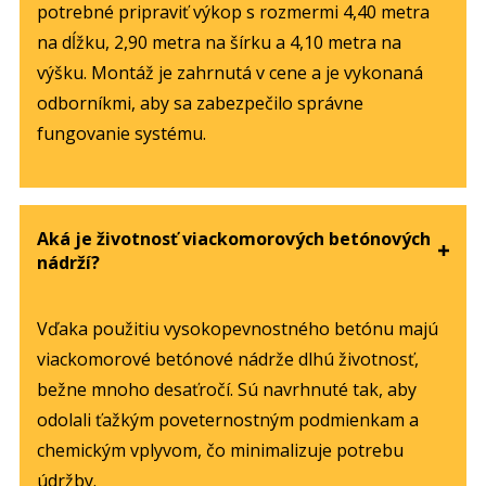
potrebné pripraviť výkop s rozmermi 4,40 metra
na dĺžku, 2,90 metra na šírku a 4,10 metra na
výšku. Montáž je zahrnutá v cene a je vykonaná
odborníkmi, aby sa zabezpečilo správne
fungovanie systému.
Aká je životnosť viackomorových betónových
nádrží?
Vďaka použitiu vysokopevnostného betónu majú
viackomorové betónové nádrže dlhú životnosť,
bežne mnoho desaťročí. Sú navrhnuté tak, aby
odolali ťažkým poveternostným podmienkam a
chemickým vplyvom, čo minimalizuje potrebu
údržby.