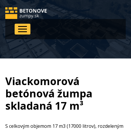
Viackomorová
betónová žumpa
skladaná 17 m³
S celkovým objemom 17 m3 (17000 litrov), rozdeleným