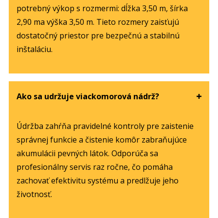
potrebný výkop s rozmermi: dĺžka 3,50 m, šírka
2,90 ma výška 3,50 m. Tieto rozmery zaisťujú
dostatočný priestor pre bezpečnú a stabilnú
inštaláciu.
Ako sa udržuje viackomorová nádrž?
Údržba zahŕňa pravidelné kontroly pre zaistenie
správnej funkcie a čistenie komôr zabraňujúce
akumulácii pevných látok. Odporúča sa
profesionálny servis raz ročne, čo pomáha
zachovať efektivitu systému a predlžuje jeho
životnosť.