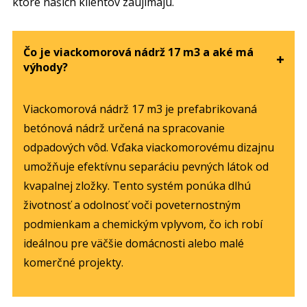
ktoré našich klientov zaujímajú.
Čo je viackomorová nádrž 17 m3 a aké má
výhody?
Viackomorová nádrž 17 m3 je prefabrikovaná
betónová nádrž určená na spracovanie
odpadových vôd. Vďaka viackomorovému dizajnu
umožňuje efektívnu separáciu pevných látok od
kvapalnej zložky. Tento systém ponúka dlhú
životnosť a odolnosť voči poveternostným
podmienkam a chemickým vplyvom, čo ich robí
ideálnou pre väčšie domácnosti alebo malé
komerčné projekty.