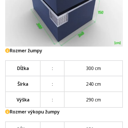
Rozmer žumpy
Dĺžka
:
300 cm
Šírka
:
240 cm
Výška
:
290 cm
Rozmer výkopu žumpy