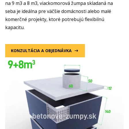
na 9 m3 a 8 m3, viackomorová žumpa skladaná na
seba je ideálna pre väčšie domácnosti alebo malé
komerčné projekty, ktoré potrebujú flexibilnú
kapacitu.
KONZULTÁCIA A OBJEDNÁVKA