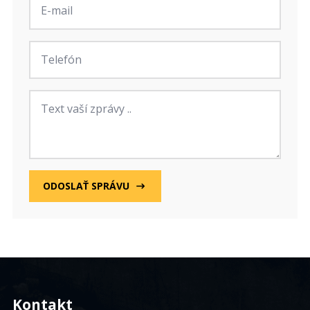
mail
*
Telefon
Zpráva
ODOSLAŤ SPRÁVU
Kontakt