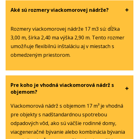
Aké sú rozmery viackomorovej nádrže?
Rozmery viackomorovej nádrže 17 m3 sú: dĺžka
3,00 m, šírka 2,40 ma výška 2,90 m. Tento rozmer
umožňuje flexibilnú inštaláciu aj v miestach s
obmedzeným priestorom.
Pre koho je vhodná viackomorová nádrž s
objemom?
Viackomorová nádrž s objemom 17 m³ je vhodná
pre objekty s nadštandardnou spotrebou
odpadových vôd, ako sú väčšie rodinné domy,
viacgeneračné bývanie alebo kombinácia bývania