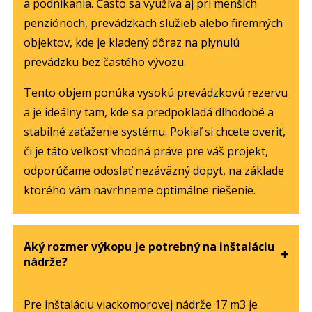
a podnikania. Často sa využíva aj pri menších
penziónoch, prevádzkach služieb alebo firemných
objektov, kde je kladený dôraz na plynulú
prevádzku bez častého vývozu.
Tento objem ponúka vysokú prevádzkovú rezervu
a je ideálny tam, kde sa predpokladá dlhodobé a
stabilné zaťaženie systému. Pokiaľ si chcete overiť,
či je táto veľkosť vhodná práve pre váš projekt,
odporúčame odoslať nezáväzný dopyt, na základe
ktorého vám navrhneme optimálne riešenie.
Aký rozmer výkopu je potrebný na inštaláciu
nádrže?
Pre inštaláciu viackomorovej nádrže 17 m3 je