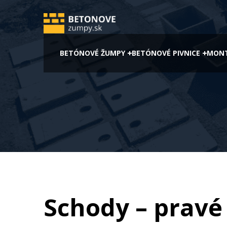
BETÓNOVÉ ŽUMPY
BETÓNOVÉ PIVNICE
MONT
Schody – pravé