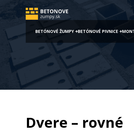
BETÓNOVÉ ŽUMPY
BETÓNOVÉ PIVNICE
MONT
Dvere – rovné