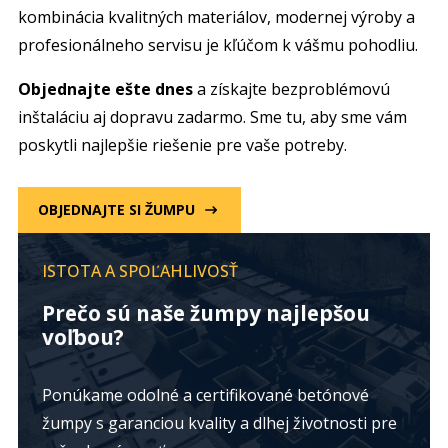
kombinácia kvalitných materiálov, modernej výroby a
profesionálneho servisu je kľúčom k vášmu pohodliu.
Objednajte ešte dnes
a získajte bezproblémovú
inštaláciu aj dopravu zadarmo. Sme tu, aby sme vám
poskytli najlepšie riešenie pre vaše potreby.
OBJEDNAJTE SI ŽUMPU
ISTOTA A SPOĽAHLIVOSŤ
Prečo sú naše žumpy najlepšou
voľbou?
Ponúkame odolné a certifikované betónové
žumpy s garanciou kvality a dlhej životnosti pre