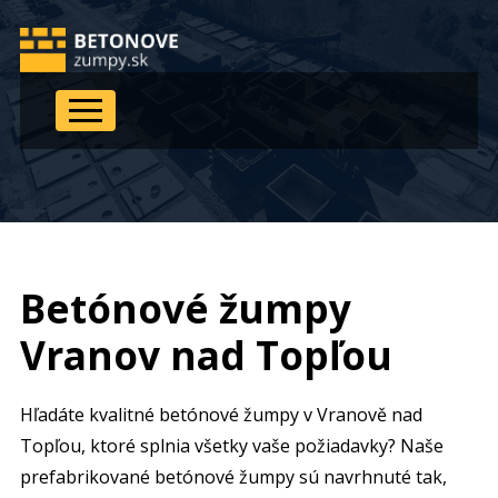
Betónové žumpy
Vranov nad Topľou
Hľadáte kvalitné betónové žumpy v Vranově nad
Topľou
, ktoré splnia všetky vaše požiadavky? Naše
prefabrikované betónové žumpy sú navrhnuté tak,