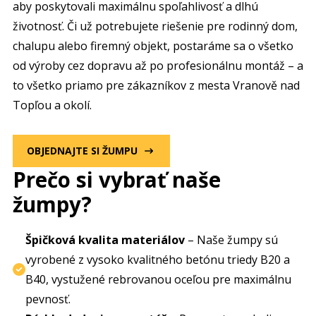
aby poskytovali maximálnu spoľahlivosť a dlhú
životnosť. Či už potrebujete riešenie pre rodinný dom,
chalupu alebo firemný objekt, postaráme sa o všetko
od výroby cez dopravu až po profesionálnu montáž – a
to všetko priamo pre zákazníkov z mesta Vranově nad
Topľou a okolí.
OBJEDNAJTE SI ŽUMPU
Prečo si vybrať naše
žumpy?
Špičková kvalita materiálov
– Naše žumpy sú
vyrobené z vysoko kvalitného betónu triedy B20 a
B40, vystužené rebrovanou oceľou pre maximálnu
pevnosť.