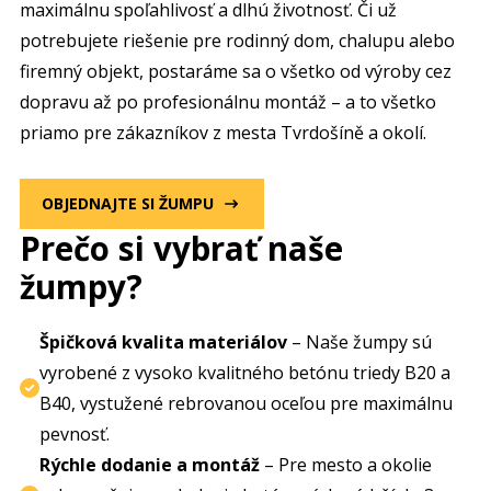
maximálnu spoľahlivosť a dlhú životnosť. Či už
potrebujete riešenie pre rodinný dom, chalupu alebo
firemný objekt, postaráme sa o všetko od výroby cez
dopravu až po profesionálnu montáž – a to všetko
priamo pre zákazníkov z mesta Tvrdošíně a okolí.
OBJEDNAJTE SI ŽUMPU
Prečo si vybrať naše
žumpy?
Špičková kvalita materiálov
– Naše žumpy sú
vyrobené z vysoko kvalitného betónu triedy B20 a
B40, vystužené rebrovanou oceľou pre maximálnu
pevnosť.
Rýchle dodanie a montáž
– Pre mesto a okolie