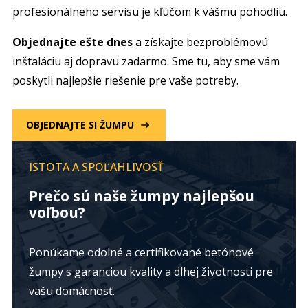
profesionálneho servisu je kľúčom k vášmu pohodliu.
Objednajte ešte dnes
a získajte bezproblémovú
inštaláciu aj dopravu zadarmo. Sme tu, aby sme vám
poskytli najlepšie riešenie pre vaše potreby.
OBJEDNAJTE SI ŽUMPU
ISTOTA A SPOĽAHLIVOSŤ
Prečo sú naše žumpy najlepšou
voľbou?
Ponúkame odolné a certifikované betónové
žumpy s garanciou kvality a dlhej životnosti pre
vašu domácnosť.