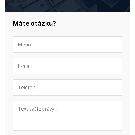
Máte otázku?
Jméno
*
E-
mail
*
Telefon
Zpráva