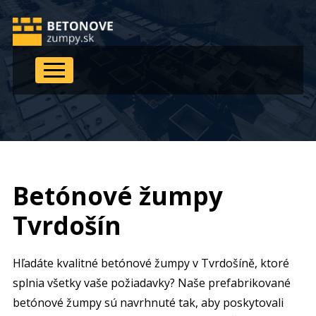
Betónové žumpy
Tvrdošín
Hľadáte kvalitné betónové žumpy v Tvrdošíně
, ktoré
splnia všetky vaše požiadavky? Naše prefabrikované
betónové žumpy sú navrhnuté tak, aby poskytovali