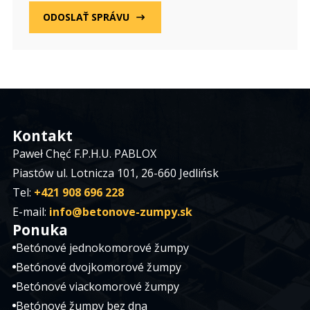
ODOSLAŤ SPRÁVU
Kontakt
Paweł Chęć F.P.H.U. PABLOX
Piastów ul. Lotnicza 101, 26-660 Jedlińsk
Tel:
+421 908 696 228
E-mail:
info@betonove-zumpy.sk
Ponuka
Betónové jednokomorové žumpy
Betónové dvojkomorové žumpy
Betónové viackomorové žumpy
Betónové žumpy bez dna