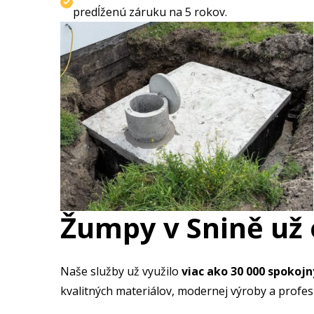
predĺženú záruku na 5 rokov.
Žumpy v Snině už 
Naše služby už využilo
viac ako 30 000 spokoj
kvalitných materiálov, modernej výroby a profe