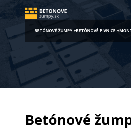
BETÓNOVÉ ŽUMPY
BETÓNOVÉ PIVNICE
MONT
Betónové žump