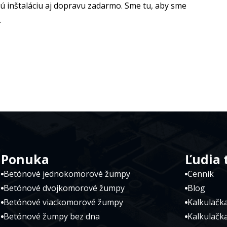
ú inštaláciu aj dopravu zadarmo. Sme tu, aby sme
.
Ponuka
Ľudia 
Betónové jednokomorové žumpy
Cenník
Betónové dvojkomorové žumpy
Blog
Betónové viackomorové žumpy
Kalkulačk
Betónové žumpy bez dna
Kalkulačka