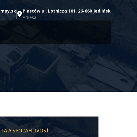
umpy.sk
Piastów ul. Lotnicza 101, 26-660 Jedlińsk
Adresa
OTA A SPOĽAHLIVOSŤ