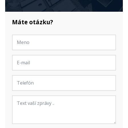
Máte otázku?
Jméno
*
E-
mail
*
Telefon
Zpráva