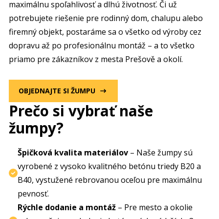
maximálnu spoľahlivosť a dlhú životnosť. Či už
potrebujete riešenie pre rodinný dom, chalupu alebo
firemný objekt, postaráme sa o všetko od výroby cez
dopravu až po profesionálnu montáž – a to všetko
priamo pre zákazníkov z mesta Prešově a okolí.
OBJEDNAJTE SI ŽUMPU
Prečo si vybrať naše
žumpy?
Špičková kvalita materiálov
– Naše žumpy sú
vyrobené z vysoko kvalitného betónu triedy B20 a
B40, vystužené rebrovanou oceľou pre maximálnu
pevnosť.
Rýchle dodanie a montáž
– Pre mesto a okolie