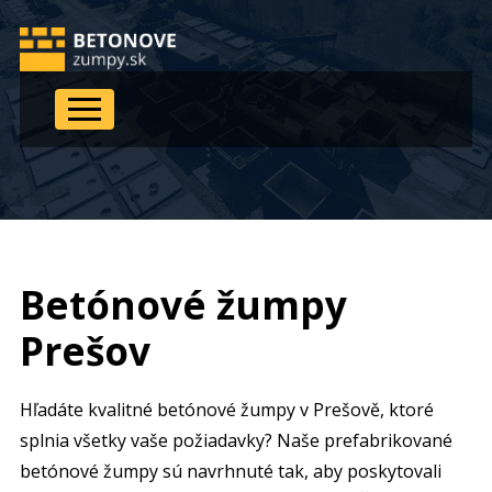
Betónové žumpy
Prešov
Hľadáte kvalitné betónové žumpy v Prešově
, ktoré
splnia všetky vaše požiadavky? Naše prefabrikované
betónové žumpy sú navrhnuté tak, aby poskytovali